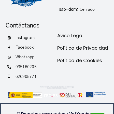
sab-dom:
Cerrado
Contáctanos
Aviso Legal
Instagram
Política de Privacidad
Facebook
Whatsapp
Política de Cookies
935160205
626905771
© Derechos reservados • VetXperience