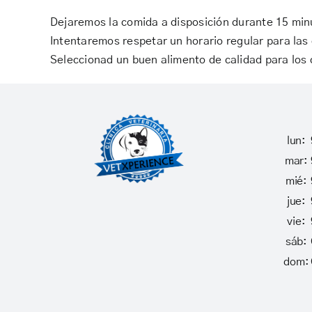
Dejaremos la comida a disposición durante 15 minu
Intentaremos respetar un horario regular para las
Seleccionad un buen alimento de calidad para los 
lun:
mar:
mié:
jue:
vie:
sáb:
dom: