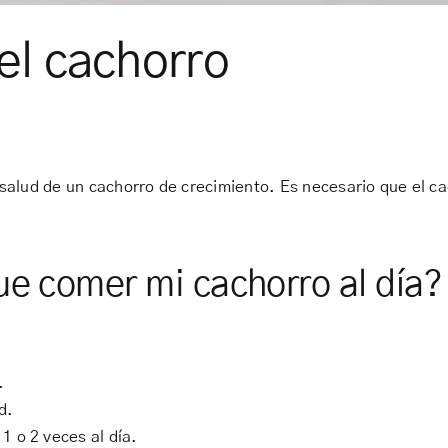
el cachorro
salud de un cachorro de crecimiento. Es necesario que el ca
ue comer mi cachorro al día?
.
d.
 o 2 veces al día.